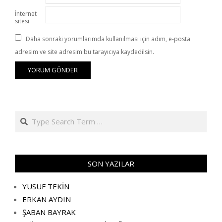
İnternet
sitesi
Daha sonraki yorumlarımda kullanılması için adım, e-posta
adresim ve site adresim bu tarayıcıya kaydedilsin.
Search
SON YAZILAR
YUSUF TEKİN
ERKAN AYDIN
ŞABAN BAYRAK