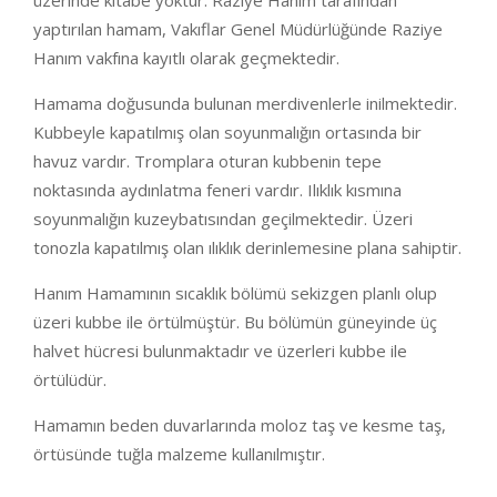
üzerinde kitabe yoktur. Raziye Hanım tarafından
yaptırılan hamam, Vakıflar Genel Müdürlüğünde Raziye
Hanım vakfına kayıtlı olarak geçmektedir.
Hamama doğusunda bulunan merdivenlerle inilmektedir.
Kubbeyle kapatılmış olan soyunmalığın ortasında bir
havuz vardır. Tromplara oturan kubbenin tepe
noktasında aydınlatma feneri vardır. Ilıklık kısmına
soyunmalığın kuzeybatısından geçilmektedir. Üzeri
tonozla kapatılmış olan ılıklık derinlemesine plana sahiptir.
Hanım Hamamının sıcaklık bölümü sekizgen planlı olup
üzeri kubbe ile örtülmüştür. Bu bölümün güneyinde üç
halvet hücresi bulunmaktadır ve üzerleri kubbe ile
örtülüdür.
Hamamın beden duvarlarında moloz taş ve kesme taş,
örtüsünde tuğla malzeme kullanılmıştır.