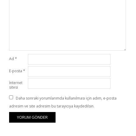
Ad
*
E-posta
*
İnternet
sitesi
Daha sonraki yorumlarımda kullanılması için adım, e-posta
adresim ve site adresim bu tarayıcıya kaydedilsin.