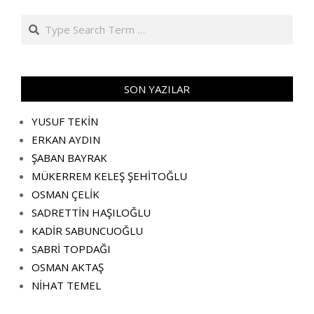
Search
SON YAZILAR
YUSUF TEKİN
ERKAN AYDIN
ŞABAN BAYRAK
MÜKERREM KELEŞ ŞEHİTOĞLU
OSMAN ÇELİK
SADRETTİN HAŞILOĞLU
KADİR SABUNCUOĞLU
SABRİ TOPDAĞI
OSMAN AKTAŞ
NİHAT TEMEL