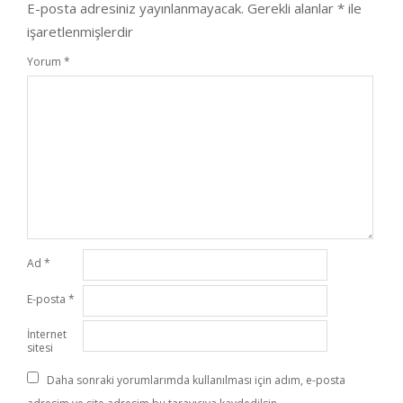
E-posta adresiniz yayınlanmayacak.
Gerekli alanlar
*
ile
işaretlenmişlerdir
Yorum
*
Ad
*
E-posta
*
İnternet
sitesi
Daha sonraki yorumlarımda kullanılması için adım, e-posta