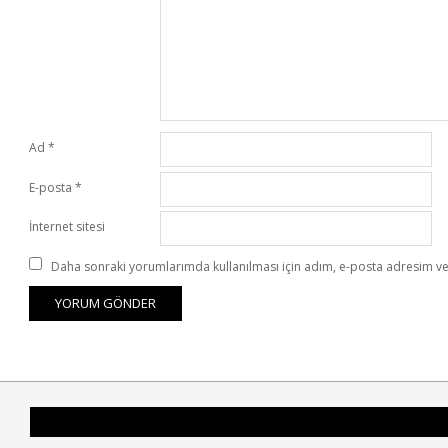
Ad
*
E-posta
*
İnternet sitesi
Daha sonraki yorumlarımda kullanılması için adım, e-posta adresim ve 