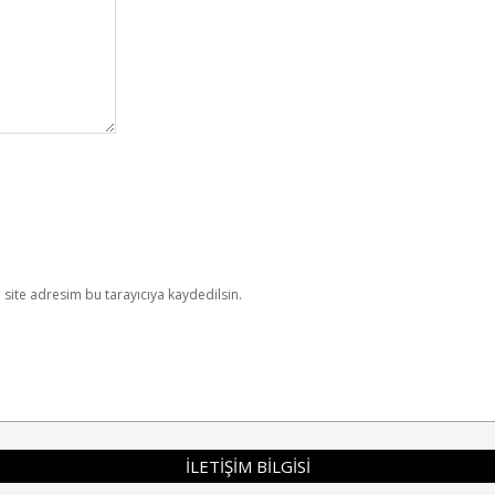
site adresim bu tarayıcıya kaydedilsin.
İLETİŞİM BİLGİSİ