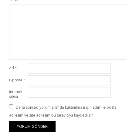
Ad
*
E-posta
*
İnternet
sitesi
Daha sonraki yorumlarımda kullanılması için adım, e-posta
adresim ve site adresim bu tarayıcıya kaydedilsin.