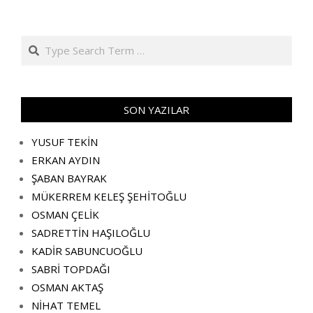
Search
SON YAZILAR
YUSUF TEKİN
ERKAN AYDIN
ŞABAN BAYRAK
MÜKERREM KELEŞ ŞEHİTOĞLU
OSMAN ÇELİK
SADRETTİN HAŞILOĞLU
KADİR SABUNCUOĞLU
SABRİ TOPDAĞI
OSMAN AKTAŞ
NİHAT TEMEL