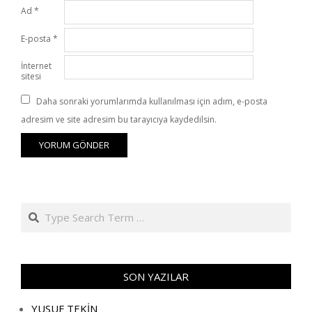
Ad
*
E-posta
*
İnternet
sitesi
Daha sonraki yorumlarımda kullanılması için adım, e-posta
adresim ve site adresim bu tarayıcıya kaydedilsin.
Search
SON YAZILAR
YUSUF TEKİN