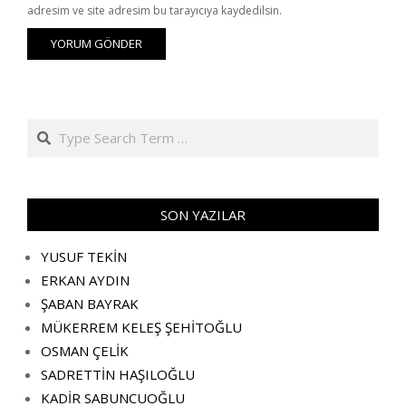
adresim ve site adresim bu tarayıcıya kaydedilsin.
Search
SON YAZILAR
YUSUF TEKİN
ERKAN AYDIN
ŞABAN BAYRAK
MÜKERREM KELEŞ ŞEHİTOĞLU
OSMAN ÇELİK
SADRETTİN HAŞILOĞLU
KADİR SABUNCUOĞLU