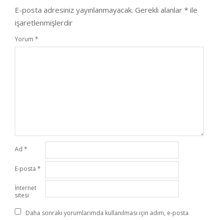
E-posta adresiniz yayınlanmayacak.
Gerekli alanlar
*
ile
işaretlenmişlerdir
Yorum
*
Ad
*
E-posta
*
İnternet
sitesi
Daha sonraki yorumlarımda kullanılması için adım, e-posta