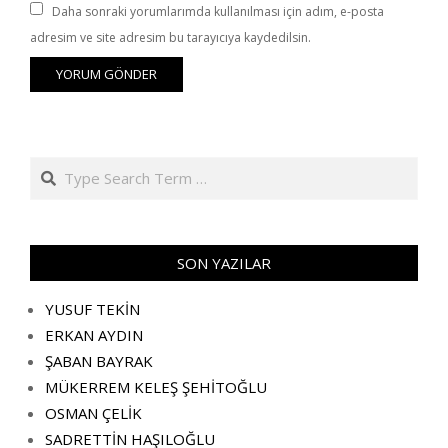
Daha sonraki yorumlarımda kullanılması için adım, e-posta
adresim ve site adresim bu tarayıcıya kaydedilsin.
Search
SON YAZILAR
YUSUF TEKİN
ERKAN AYDIN
ŞABAN BAYRAK
MÜKERREM KELEŞ ŞEHİTOĞLU
OSMAN ÇELİK
SADRETTİN HAŞILOĞLU