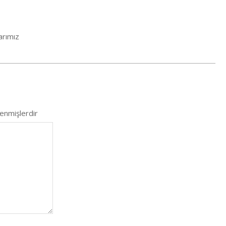
arımız
lenmişlerdir