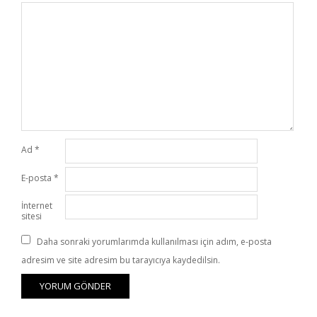
Ad
*
E-posta
*
İnternet
sitesi
Daha sonraki yorumlarımda kullanılması için adım, e-posta
adresim ve site adresim bu tarayıcıya kaydedilsin.