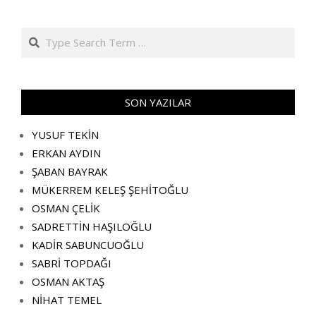
Search
SON YAZILAR
YUSUF TEKİN
ERKAN AYDIN
ŞABAN BAYRAK
MÜKERREM KELEŞ ŞEHİTOĞLU
OSMAN ÇELİK
SADRETTİN HAŞILOĞLU
KADİR SABUNCUOĞLU
SABRİ TOPDAĞI
OSMAN AKTAŞ
NİHAT TEMEL