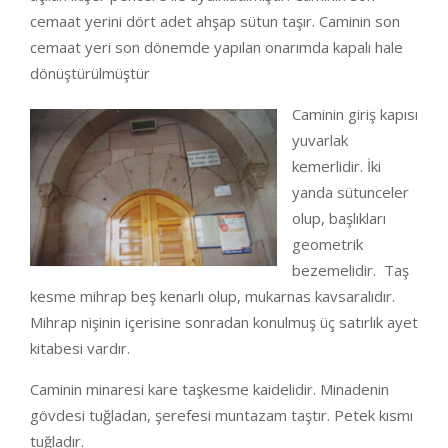
cemaat yerini dört adet ahşap sütun taşır. Caminin son
cemaat yeri son dönemde yapılan onarımda kapalı hale
dönüştürülmüştür
Caminin giriş kapısı
yuvarlak
kemerlidir. İki
yanda sütunceler
olup, başlıkları
geometrik
bezemelidir. Taş
kesme mihrap beş kenarlı olup, mukarnas kavsaralıdır.
Mihrap nişinin içerisine sonradan konulmuş üç satırlık ayet
kitabesi vardır.
Caminin minaresi kare taşkesme kaidelidir. Minadenin
gövdesi tuğladan, şerefesi muntazam taştır. Petek kısmı
tuğladır.