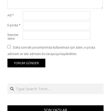
Ad
*
E-posta
*
İnternet
sitesi
Daha sonraki yorumlarımda kullanılması için adım, e-posta
adresim ve site adresim bu tarayıcıya kaydedilsin.
Search
SON YAZILAR