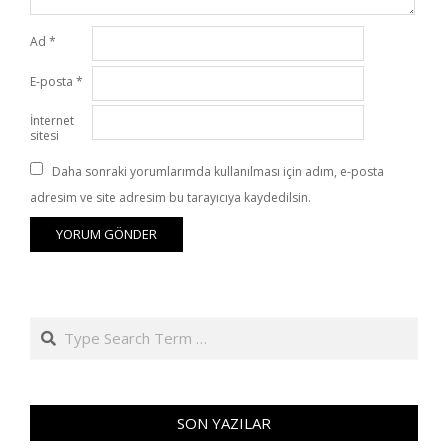
Ad
*
E-posta
*
İnternet
sitesi
Daha sonraki yorumlarımda kullanılması için adım, e-posta
adresim ve site adresim bu tarayıcıya kaydedilsin.
Search
SON YAZILAR