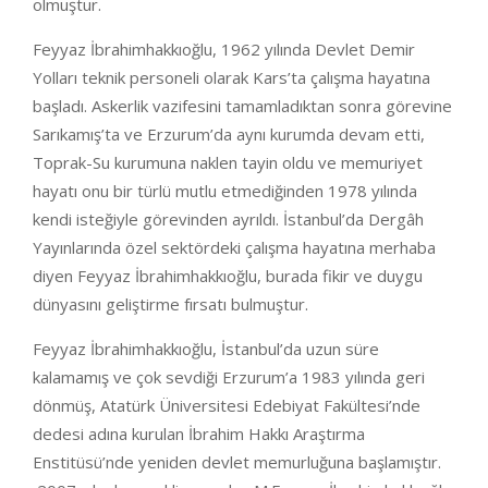
olmuştur.
Feyyaz İbrahimhakkıoğlu, 1962 yılında Devlet Demir
Yolları teknik personeli olarak Kars’ta çalışma hayatına
başladı. Askerlik vazifesini tamamladıktan sonra görevine
Sarıkamış’ta ve Erzurum’da aynı kurumda devam etti,
Toprak-Su kurumuna naklen tayin oldu ve memuriyet
hayatı onu bir türlü mutlu etmediğinden 1978 yılında
kendi isteğiyle görevinden ayrıldı. İstanbul’da Dergâh
Yayınlarında özel sektördeki çalışma hayatına merhaba
diyen Feyyaz İbrahimhakkıoğlu, burada fikir ve duygu
dünyasını geliştirme fırsatı bulmuştur.
Feyyaz İbrahimhakkıoğlu, İstanbul’da uzun süre
kalamamış ve çok sevdiği Erzurum’a 1983 yılında geri
dönmüş, Atatürk Üniversitesi Edebiyat Fakültesi’nde
dedesi adına kurulan İbrahim Hakkı Araştırma
Enstitüsü’nde yeniden devlet memurluğuna başlamıştır.