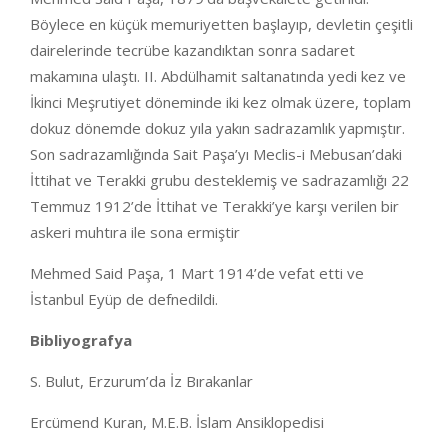
Böylece en küçük memuriyetten başlayıp, devletin çeşitli
dairelerinde tecrübe kazandıktan sonra sadaret
makamına ulaştı. II. Abdülhamit saltanatında yedi kez ve
İkinci Meşrutiyet döneminde iki kez olmak üzere, toplam
dokuz dönemde dokuz yıla yakın sadrazamlık yapmıştır.
Son sadrazamlığında Sait Paşa’yı Meclis-i Mebusan’daki
İttihat ve Terakki grubu desteklemiş ve sadrazamlığı 22
Temmuz 1912’de İttihat ve Terakki’ye karşı verilen bir
askeri muhtıra ile sona ermiştir
Mehmed Said Paşa, 1 Mart 1914’de vefat etti ve
İstanbul Eyüp de defnedildi.
Bibliyografya
S. Bulut, Erzurum’da İz Bırakanlar
Ercümend Kuran, M.E.B. İslam Ansiklopedisi