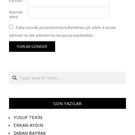
E-posta
*
İnternet
sitesi
Daha sonraki yorumlarımda kullanılması için adım, e-posta
adresim ve site adresim bu tarayıcıya kaydedilsin.
Search
SON YAZILAR
YUSUF TEKİN
ERKAN AYDIN
ŞABAN BAYRAK