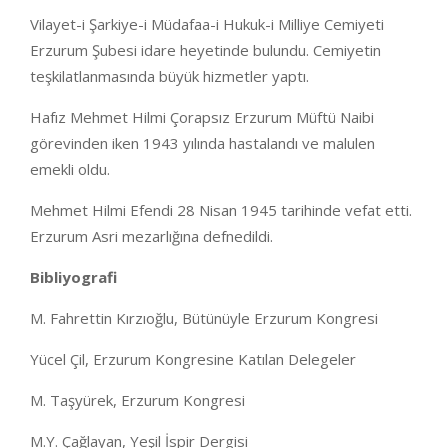
Vilayet-i Şarkiye-i Müdafaa-i Hukuk-i Milliye Cemiyeti
Erzurum Şubesi idare heyetinde bulundu. Cemiyetin
teşkilatlanmasında büyük hizmetler yaptı.
Hafız Mehmet Hilmi Çorapsız Erzurum Müftü Naibi
görevinden iken 1943 yılında hastalandı ve malulen
emekli oldu.
Mehmet Hilmi Efendi 28 Nisan 1945 tarihinde vefat etti.
Erzurum Asri mezarlığına defnedildi.
Bibliyografi
M. Fahrettin Kırzıoğlu, Bütünüyle Erzurum Kongresi
Yücel Çil, Erzurum Kongresine Katılan Delegeler
M. Taşyürek, Erzurum Kongresi
M.Y. Çağlayan, Yeşil İspir Dergisi