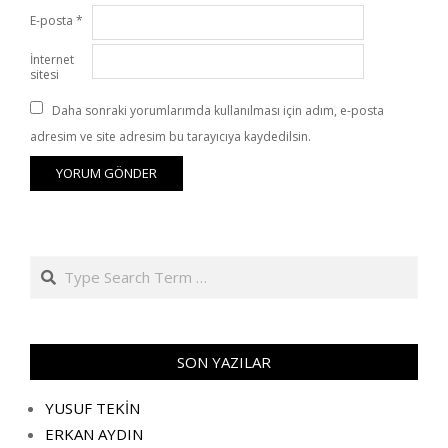
E-posta
*
İnternet
sitesi
Daha sonraki yorumlarımda kullanılması için adım, e-posta
adresim ve site adresim bu tarayıcıya kaydedilsin.
Search
SON YAZILAR
YUSUF TEKİN
ERKAN AYDIN