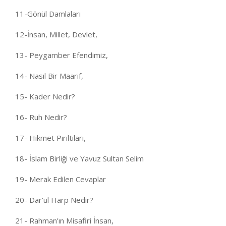
11-Gönül Damlaları
12-İnsan, Millet, Devlet,
13- Peygamber Efendimiz,
14- Nasıl Bir Maarif,
15- Kader Nedir?
16- Ruh Nedir?
17- Hikmet Pırıltıları,
18- İslam Birliği ve Yavuz Sultan Selim
19- Merak Edilen Cevaplar
20- Dar’ül Harp Nedir?
21- Rahman’ın Misafiri İnsan,