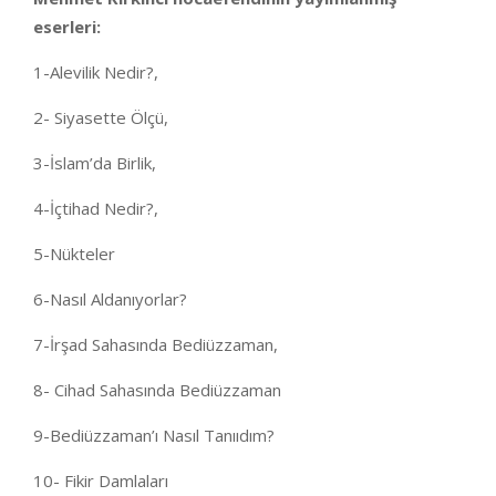
eserleri:
1-Alevilik Nedir?,
2- Siyasette Ölçü,
3-İslam’da Birlik,
4-İçtihad Nedir?,
5-Nükteler
6-Nasıl Aldanıyorlar?
7-İrşad Sahasında Bediüzzaman,
8- Cihad Sahasında Bediüzzaman
9-Bediüzzaman’ı Nasıl Tanııdım?
10- Fikir Damlaları