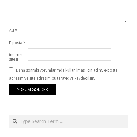
Ad
*
E-posta
*
İnternet
sitesi
Daha sonraki yorumlarımda kullanılması için adım, e-posta
adresim ve site adresim bu tarayıcıya kaydedilsin.
Search