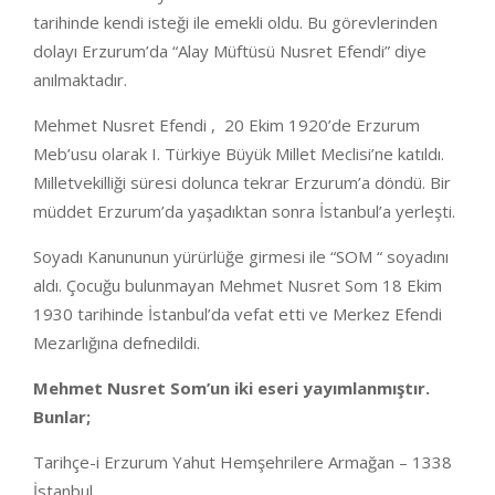
tarihinde kendi isteği ile emekli oldu. Bu görevlerinden
dolayı Erzurum’da “Alay Müftüsü Nusret Efendi” diye
anılmaktadır.
Mehmet Nusret Efendi , 20 Ekim 1920’de Erzurum
Meb’usu olarak I. Türkiye Büyük Millet Meclisi’ne katıldı.
Milletvekilliği süresi dolunca tekrar Erzurum’a döndü. Bir
müddet Erzurum’da yaşadıktan sonra İstanbul’a yerleşti.
Soyadı Kanununun yürürlüğe girmesi ile “SOM “ soyadını
aldı. Çocuğu bulunmayan Mehmet Nusret Som 18 Ekim
1930 tarihinde İstanbul’da vefat etti ve Merkez Efendi
Mezarlığına defnedildi.
Mehmet Nusret Som’un iki eseri yayımlanmıştır.
Bunlar;
Tarihçe-i Erzurum Yahut Hemşehrilere Armağan – 1338
İstanbul