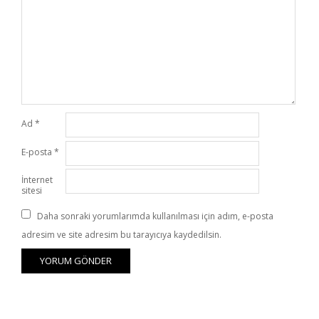
Ad
*
E-posta
*
İnternet
sitesi
Daha sonraki yorumlarımda kullanılması için adım, e-posta
adresim ve site adresim bu tarayıcıya kaydedilsin.