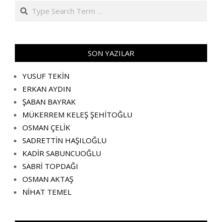
Search
SON YAZILAR
YUSUF TEKİN
ERKAN AYDIN
ŞABAN BAYRAK
MÜKERREM KELEŞ ŞEHİTOĞLU
OSMAN ÇELİK
SADRETTİN HAŞILOĞLU
KADİR SABUNCUOĞLU
SABRİ TOPDAĞI
OSMAN AKTAŞ
NİHAT TEMEL