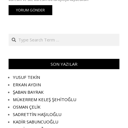
Search
SON YAZILAR
YUSUF TEKİN
ERKAN AYDIN
ŞABAN BAYRAK
MÜKERREM KELEŞ ŞEHİTOĞLU
OSMAN ÇELİK
SADRETTİN HAŞILOĞLU
KADİR SABUNCUOĞLU