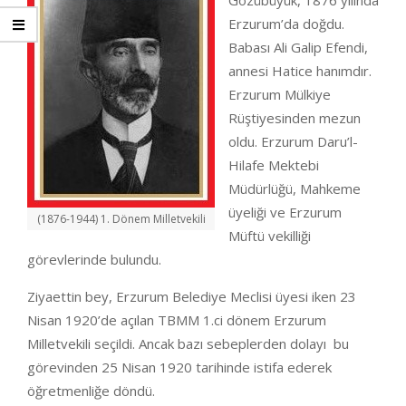
Gözübüyük, 1876 yılında
Erzurum’da doğdu.
Babası Ali Galip Efendi,
annesi Hatice hanımdır.
Erzurum Mülkiye
Rüştiyesinden mezun
oldu. Erzurum Daru’l-
Hilafe Mektebi
Müdürlüğü, Mahkeme
üyeliği ve Erzurum
(1876-1944) 1. Dönem Milletvekili
Müftü vekilliği
görevlerinde bulundu.
Ziyaettin bey, Erzurum Belediye Meclisi üyesi iken 23
Nisan 1920’de açılan TBMM 1.ci dönem Erzurum
Milletvekili seçildi. Ancak bazı sebeplerden dolayı bu
görevinden 25 Nisan 1920 tarihinde istifa ederek
öğretmenliğe döndü.