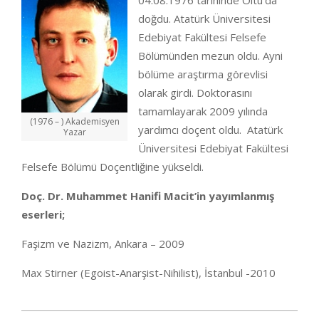
04.08.1976 tarihinde Oltu’da
doğdu. Atatürk Üniversitesi
Edebiyat Fakültesi Felsefe
Bölümünden mezun oldu. Ayni
bölüme araştırma görevlisi
olarak girdi. Doktorasını
tamamlayarak 2009 yılında
(1976 – ) Akademisyen
yardımcı doçent oldu. Atatürk
Yazar
Üniversitesi Edebiyat Fakültesi
Felsefe Bölümü Doçentliğine yükseldi.
Doç. Dr. Muhammet Hanifi Macit’in yayımlanmış
eserleri;
Faşizm ve Nazizm, Ankara – 2009
Max Stirner (Egoist-Anarşist-Nihilist), İstanbul -2010