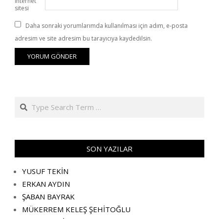
İnternet
sitesi
Daha sonraki yorumlarımda kullanılması için adım, e-posta
adresim ve site adresim bu tarayıcıya kaydedilsin.
Search
SON YAZILAR
YUSUF TEKİN
ERKAN AYDIN
ŞABAN BAYRAK
MÜKERREM KELEŞ ŞEHİTOĞLU