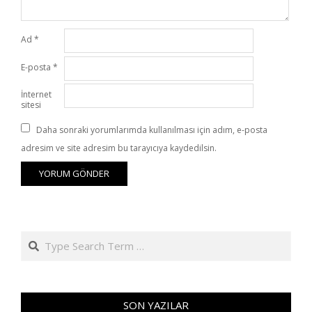
Ad
*
E-posta
*
İnternet
sitesi
Daha sonraki yorumlarımda kullanılması için adım, e-posta
adresim ve site adresim bu tarayıcıya kaydedilsin.
Search
SON YAZILAR