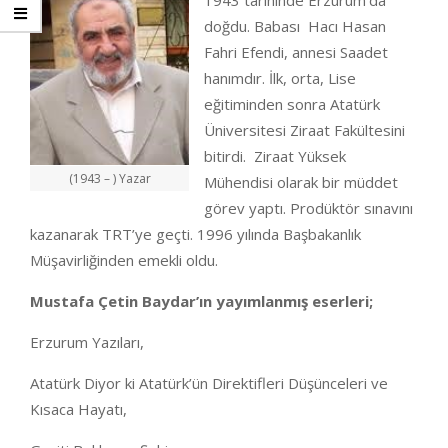
1943 tarihinde Erzurum’da
doğdu. Babası Hacı Hasan
Fahri Efendi, annesi Saadet
hanımdır. İlk, orta, Lise
eğitiminden sonra Atatürk
Üniversitesi Ziraat Fakültesini
bitirdi. Ziraat Yüksek
(1943 – ) Yazar
Mühendisi olarak bir müddet
görev yaptı. Prodüktör sınavını
kazanarak TRT’ye geçti. 1996 yılında Başbakanlık
Müşavirliğinden emekli oldu.
Mustafa Çetin Baydar’ın yayımlanmış eserleri;
Erzurum Yazıları,
Atatürk Diyor ki Atatürk’ün Direktifleri Düşünceleri ve
Kısaca Hayatı,