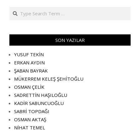
Search
SON YAZILAR
YUSUF TEKİN
ERKAN AYDIN
ŞABAN BAYRAK
MÜKERREM KELEŞ ŞEHİTOĞLU
OSMAN ÇELİK
SADRETTİN HAŞILOĞLU
KADİR SABUNCUOĞLU
SABRİ TOPDAĞI
OSMAN AKTAŞ
NİHAT TEMEL