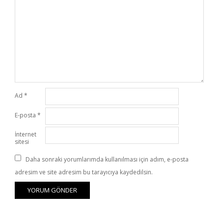
Ad
*
E-posta
*
İnternet
sitesi
Daha sonraki yorumlarımda kullanılması için adım, e-posta
adresim ve site adresim bu tarayıcıya kaydedilsin.