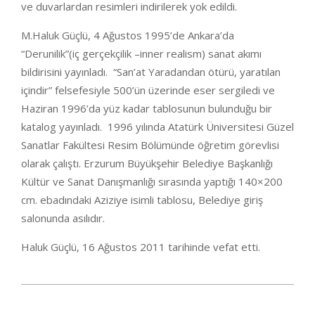
ve duvarlardan resimleri indirilerek yok edildi.
M.Haluk Güçlü, 4 Ağustos 1995’de Ankara’da
“Derunilik”(iç gerçekçilik –inner realism) sanat akımı
bildirisini yayınladı. “San’at Yaradandan ötürü, yaratılan
içindir” felsefesiyle 500’ün üzerinde eser sergiledi ve
Haziran 1996’da yüz kadar tablosunun bulunduğu bir
katalog yayınladı. 1996 yılında Atatürk Üniversitesi Güzel
Sanatlar Fakültesi Resim Bölümünde öğretim görevlisi
olarak çalıştı. Erzurum Büyükşehir Belediye Başkanlığı
Kültür ve Sanat Danışmanlığı sırasında yaptığı 140×200
cm. ebadındaki Aziziye isimli tablosu, Belediye giriş
salonunda asılıdır.
Haluk Güçlü, 16 Ağustos 2011 tarihinde vefat etti.
2020-
09-