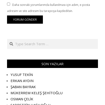
Daha sonraki yorumlarımda kullanılması için adım, e-posta
adresim ve site adresim bu tarayıcıya kaydedilsin.
Search
SON YAZILAR
YUSUF TEKİN
ERKAN AYDIN
ŞABAN BAYRAK
MÜKERREM KELEŞ ŞEHİTOĞLU
OSMAN ÇELİK