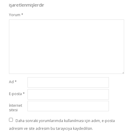
işaretlenmişlerdir
Yorum
*
Ad
*
E-posta
*
İnternet
sitesi
Daha sonraki yorumlarımda kullanılması için adım, e-posta
adresim ve site adresim bu tarayıcıya kaydedilsin.