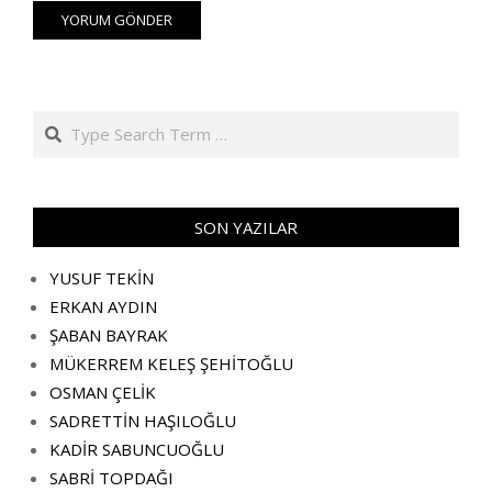
Search
SON YAZILAR
YUSUF TEKİN
ERKAN AYDIN
ŞABAN BAYRAK
MÜKERREM KELEŞ ŞEHİTOĞLU
OSMAN ÇELİK
SADRETTİN HAŞILOĞLU
KADİR SABUNCUOĞLU
SABRİ TOPDAĞI