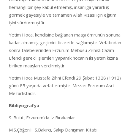
herhangi bir şey kabul etmemiş, insanlığa yararlı iş
görmek gayesiyle ve tamamen Allah Rızası için eğitim
işini sürdürmüştür.
Yetim Hoca, kendisine bağlanan maaşı ömrünün sonuna
kadar almamış, geçimini ticaretle sağlamıştır. Vefatından
sonra talebelerinden Erzurum Mebusu Zırnıklı Cazim
Efendi gerekli işlemleri yaparak hocanın iki yetim kızına
biriken maaşları verdirmiştir.
Yetim Hoca Mustafa Zihni Efendi 29 Şubat 1328 (1912)
günü 85 yaşında vefat etmiştir. Mezarı Erzurum Asri
Mezarlıktadır.
Bibliyografya
S. Bulut, Erzurum’da İz Bırakanlar
M.S.Çöğenli_ S.Bakırcı, Sakıp Danışman Kitabı