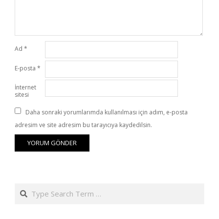
Ad
*
E-posta
*
İnternet
sitesi
Daha sonraki yorumlarımda kullanılması için adım, e-posta
adresim ve site adresim bu tarayıcıya kaydedilsin.
Search