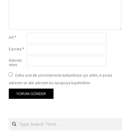
Ad
*
E-posta
*
İnternet
sitesi
Daha sonraki yorumlarımda kullanılması için adım, e-posta
adresim ve site adresim bu tarayıcıya kaydedilsin.
Search