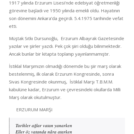
1917 yılında Erzurum Lisesi’nde edebiyat öğretmenliği
görevine başladı ve 1950 yılında emekli oldu. Hayatının
son dönemini Ankara’da geçirdi. 5.4.1975 tarihinde vefat
etti.
Müştak Sıtkı Dursunoğlu, Erzurum Albayrak Gazetesinde
yazılar ve şiirler yazdı. Pek çok şiiri olduğu bilinmektedir.
Ancak bunlar bir kitapta toplanıp yayınlanmamıştır.
İstiklal Marşımızın olmadığı dönemde bu şiir marş olarak
bestelenmiş, ilk olarak Erzurum Kongresinde, sonra
Sivas Kongresinde okunmuş, İstiklal Marşı T.B.M.M.
kabulüne kadar, Erzurum ve çevresindeki okullarda Milli
Marş olarak okutulmuştur.
ERZURUM MARŞI
Tarihler ağlar vatan yanarken

Eller öz vatanda nâra atarken
