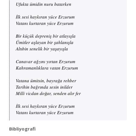
Ufukta ümidin nuru batarken

İlk sesi haykıran yüce Erzurum

Vatanı kurtaran yüce Erzurum

Bir küçük depreniş bir atlayışla

Ümitler aşlayan bir şahlanışla

Altıbin senelik bir yaşayışla

Canavar ağzını yırtan Erzurum

Kahramanlıklara vatan Erzurum

Vatana ümitsin, bayrağa rehber

Tarihin bağrında sesin inilder

Milli vicdan doğar, senden alır fer

İlk sesi haykıran yüce Erzurum

Vatanı kurtaran yüce Erzurum
Bibliyografi