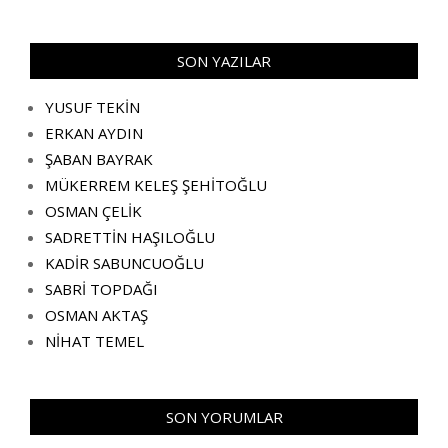
SON YAZILAR
YUSUF TEKİN
ERKAN AYDIN
ŞABAN BAYRAK
MÜKERREM KELEŞ ŞEHİTOĞLU
OSMAN ÇELİK
SADRETTİN HAŞILOĞLU
KADİR SABUNCUOĞLU
SABRİ TOPDAĞI
OSMAN AKTAŞ
NİHAT TEMEL
SON YORUMLAR