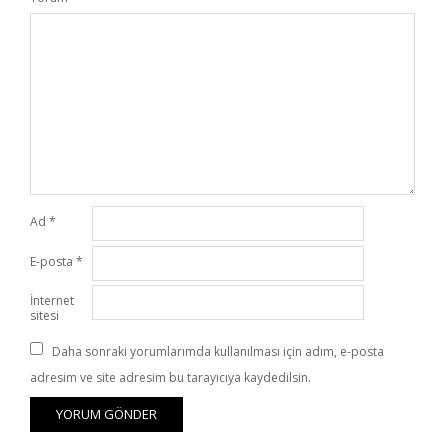
Ad
*
E-posta
*
İnternet
sitesi
Daha sonraki yorumlarımda kullanılması için adım, e-posta
adresim ve site adresim bu tarayıcıya kaydedilsin.