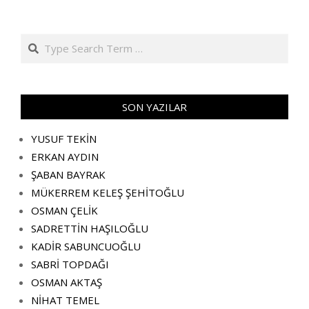
Search
SON YAZILAR
YUSUF TEKİN
ERKAN AYDIN
ŞABAN BAYRAK
MÜKERREM KELEŞ ŞEHİTOĞLU
OSMAN ÇELİK
SADRETTİN HAŞILOĞLU
KADİR SABUNCUOĞLU
SABRİ TOPDAĞI
OSMAN AKTAŞ
NİHAT TEMEL