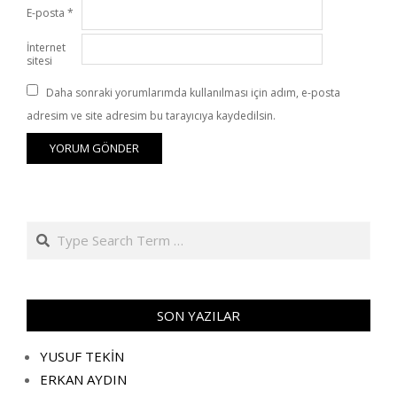
E-posta
*
İnternet
sitesi
Daha sonraki yorumlarımda kullanılması için adım, e-posta
adresim ve site adresim bu tarayıcıya kaydedilsin.
Search
SON YAZILAR
YUSUF TEKİN
ERKAN AYDIN