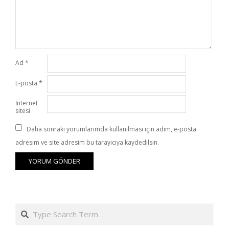
Ad
*
E-posta
*
İnternet
sitesi
Daha sonraki yorumlarımda kullanılması için adım, e-posta
adresim ve site adresim bu tarayıcıya kaydedilsin.
Search