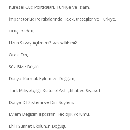
Küresel Güç Politikaları, Türkiye ve İslam,
İmparatorluk Politikalarında Teo-Stratejiler ve Türkiye,
Oruç İbadeti,
Uzun Savaş Açılım mı? Vassallık mı?
Öteki Din,
Söz Bize Düştü,
Dünya-Kurmak Eylem ve Değişim,
Türk Milliyetçiliği-Kültürel Akıl İçtihat ve Siyaset
Dünya Dil Sistemi ve Dini Söylem,
Eylem Değişim İlişkisinin Teolojik Yorumu,
Ehl-i Sünnet Ekolünün Doğuşu,