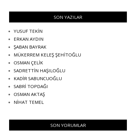
SON YAZILAR
YUSUF TEKİN
ERKAN AYDIN
ŞABAN BAYRAK
MÜKERREM KELEŞ ŞEHİTOĞLU
OSMAN ÇELİK
SADRETTİN HAŞILOĞLU
KADİR SABUNCUOĞLU
SABRİ TOPDAĞI
OSMAN AKTAŞ
NİHAT TEMEL
SON YORUMLAR