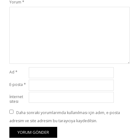
Yorum
*
Ad
*
E-posta
*
İnternet
sitesi
Daha sonraki yorumlarımda kullanılması için adım, e-posta
adresim ve site adresim bu tarayıcıya kaydedilsin.