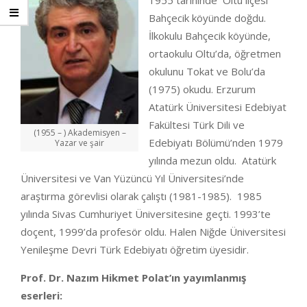
1955 tarihinde Oltu ilçesi
Bahçecik köyünde doğdu.
İlkokulu Bahçecik köyünde,
ortaokulu Oltu’da, öğretmen
okulunu Tokat ve Bolu’da
(1975) okudu. Erzurum
Atatürk Üniversitesi Edebiyat
Fakültesi Türk Dili ve
(1955 – ) Akademisyen –
Edebiyatı Bölümü’nden 1979
Yazar ve şair
yılında mezun oldu. Atatürk
Üniversitesi ve Van Yüzüncü Yıl Üniversitesi’nde
araştırma görevlisi olarak çalıştı (1981-1985). 1985
yılında Sivas Cumhuriyet Üniversitesine geçti. 1993’te
doçent, 1999’da profesör oldu. Halen Niğde Üniversitesi
Yenileşme Devri Türk Edebiyatı öğretim üyesidir.
Prof. Dr. Nazım Hikmet Polat’ın yayımlanmış
eserleri: