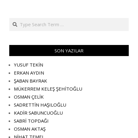
Search
SON YAZILAR
YUSUF TEKİN
ERKAN AYDIN
ŞABAN BAYRAK
MÜKERREM KELEŞ ŞEHİTOĞLU
OSMAN ÇELİK
SADRETTİN HAŞILOĞLU
KADİR SABUNCUOĞLU
SABRİ TOPDAĞI
OSMAN AKTAŞ
NİHAT TEMEL