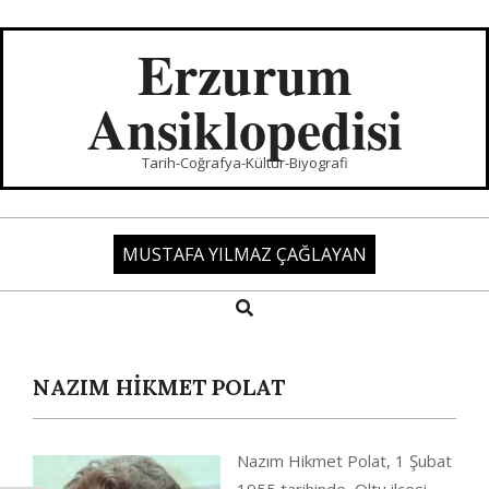
Skip
to
Erzurum
content
Ansiklopedisi
Tarih-Coğrafya-Kültür-Biyografi
MUSTAFA YILMAZ ÇAĞLAYAN
Search
Primary
Navigation
Menu
NAZIM HİKMET POLAT
Nazım Hikmet Polat, 1 Şubat