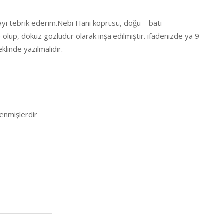
olayı tebrik ederim.Nebi Hanı köprüsü, doğu – batı
olup, dokuz gözlüdür olarak inşa edilmiştir. ifadenizde ya 9
klinde yazılmalıdır.
lenmişlerdir