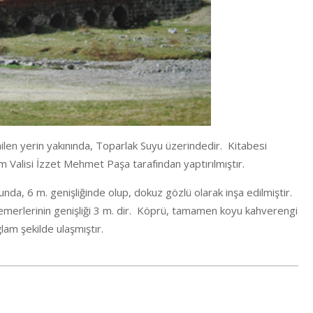
ilen yerin yakınında, Toparlak Suyu üzerindedir. Kitabesi
m Valisi İzzet Mehmet Paşa tarafından yaptırılmıştır.
a, 6 m. genişliğinde olup, dokuz gözlü olarak inşa edilmiştir.
kemerlerinin genişliği 3 m. dir. Köprü, tamamen koyu kahverengi
am şekilde ulaşmıştır.