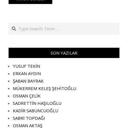
Search
SON YAZILAR
YUSUF TEKİN
ERKAN AYDIN
ŞABAN BAYRAK
MÜKERREM KELEŞ ŞEHİTOĞLU
OSMAN ÇELİK
SADRETTİN HAŞILOĞLU
KADİR SABUNCUOĞLU
SABRİ TOPDAĞI
OSMAN AKTAŞ