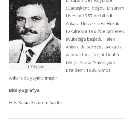
Erzurum Gez Köyünde
(Dadaşkent) doğdu. Erzurum
Lisesini 1957’de bitirdi.
Ankara Üniversitesi Hukuk
Fakültesini 1962’de bitirerek
avukatlığa başladı. Halen
Ankara’da serbest avukatlık
yapmaktadır. Nejat Ünal’ın
tek şiir kitabı “Yaylalıyam
(1938) Şair
Ezelden”, 1988 yılında
Ankara’da yayınlanmıştır.
Bibliyografya
H.A. Kasır, Erzurum Şairleri
2020-
08-