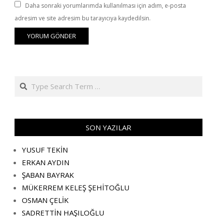
Daha sonraki yorumlarımda kullanılması için adım, e-posta
adresim ve site adresim bu tarayıcıya kaydedilsin.
Search
SON YAZILAR
YUSUF TEKİN
ERKAN AYDIN
ŞABAN BAYRAK
MÜKERREM KELEŞ ŞEHİTOĞLU
OSMAN ÇELİK
SADRETTİN HAŞILOĞLU