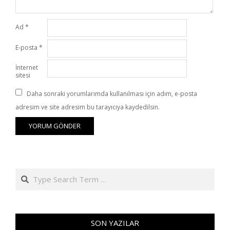
Ad
*
E-posta
*
İnternet
sitesi
Daha sonraki yorumlarımda kullanılması için adım, e-posta
adresim ve site adresim bu tarayıcıya kaydedilsin.
Search
SON YAZILAR