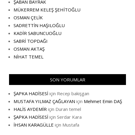
ŞABAN BAYRAK
MÜKERREM KELEŞ ŞEHİTOĞLU
OSMAN ÇELİK
SADRETTİN HAŞILOĞLU
KADİR SABUNCUOĞLU
SABRİ TOPDAĞI
OSMAN AKTAŞ
NİHAT TEMEL
SON YORUMLAR
ŞAPKA HADİSESİ
için
Recep bakişgan
MUSTAFA YILMAZ ÇAĞLAYAN
için
Mehmet Emin DAŞ
HALİS AYDEMİR
için
Duran temel
ŞAPKA HADİSESİ
için
Serdar Kara
İHSAN KARAGÜLLE
için
Mustafa