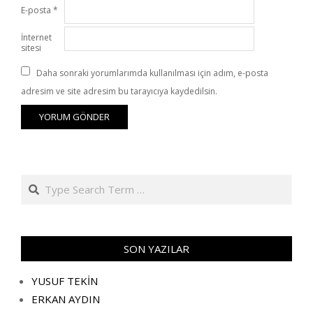
E-posta
*
İnternet
sitesi
Daha sonraki yorumlarımda kullanılması için adım, e-posta
adresim ve site adresim bu tarayıcıya kaydedilsin.
Search
SON YAZILAR
YUSUF TEKİN
ERKAN AYDIN