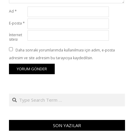
Ad
*
E-posta
*
İnternet
sitesi
Daha sonraki yorumlarımda kullanılması için adım, e-posta
adresim ve site adresim bu tarayıcıya kaydedilsin.
Search
SON YAZILAR