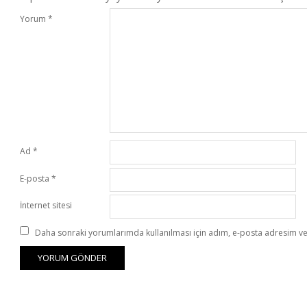
Yorum
*
Ad
*
E-posta
*
İnternet sitesi
Daha sonraki yorumlarımda kullanılması için adım, e-posta adresim ve 