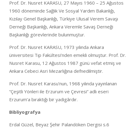
Prof. Dr. Nusret KARASU, 27 Mayıs 1960 – 25 Ağustos
1960 döneminde Sağlık Ve Sosyal Yardım Bakanlığı,
Kızılay Genel Başkanlığı, Türkiye Ulusal Verem Savaşı
Derneği Başkanlığı, Ankara Veremle Savaş Derneği
Başkanlığı görevlerinde bulunmuştur.
Prof. Dr. Nusret KARASU, 1973 yılında Ankara
üniversitesi Tıp Fakültesi’nden emekli olmuştur. Prof. Dr.
Nusret Karasu, 12 Ağustos 1987 günü vefat etmiş ve
Ankara Cebeci Asri Mezarlığına defnedilmiştir.
Prof. Dr. Nusret Karasu’nun, 1968 yılında yayınlanan
“Çeşitli Yönleri ile Erzurum ve Çevresi” adlı eseri
Erzurum’a bıraktığı bir yadigârdır.
Bibliyografya
Erdal Güzel, Beyaz Şehir Palandöken Dergisi s.6