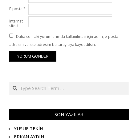
E-posta
*
İnternet
sitesi
Daha sonraki yorumlarımda kullanılması için adım, e-posta
adresim ve site adresim bu tarayıcıya kaydedilsin.
Search
SON YAZILAR
YUSUF TEKİN
ERKAN AYDIN