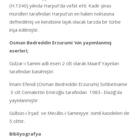
(H.1340) yılında Harput’da vefat etti. Kadir şinas
müridleri tarafından Harput’un en hakim noktasına
defnedilmiş ve kendisine layık olacak tarzda bir türbe
inşa edilmiştir.
Osman Bedreddin Erzurumi ‘nin yayımlanmış
eserleri;
Gülzar-i Samini adlı eseri 2 cilt olarak Maarif Yayınları
tarafından basılmıştır.
İmam Efendi (Osman Bedreddin Erzurumi) Sohbetname
3 cilt Cemalettin Emiroğlu tarafından 1983- Elazığ’da
yayınlanmıştır
Gülbün-i İrşad ve Mecâlis-i Saminiyye isimli kasideleri de
5 cilttir.
Bibliyografya