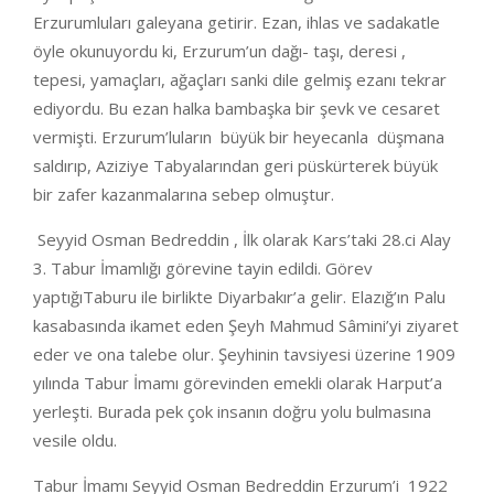
Erzurumluları galeyana getirir. Ezan, ihlas ve sadakatle
öyle okunuyordu ki, Erzurum’un dağı- taşı, deresi ,
tepesi, yamaçları, ağaçları sanki dile gelmiş ezanı tekrar
ediyordu. Bu ezan halka bambaşka bir şevk ve cesaret
vermişti. Erzurum’luların büyük bir heyecanla düşmana
saldırıp, Aziziye Tabyalarından geri püskürterek büyük
bir zafer kazanmalarına sebep olmuştur.
Seyyid Osman Bedreddin , İlk olarak Kars’taki 28.ci Alay
3. Tabur İmamlığı görevine tayin edildi. Görev
yaptığıTaburu ile birlikte Diyarbakır’a gelir. Elazığ’ın Palu
kasabasında ikamet eden Şeyh Mahmud Sâmini’yi ziyaret
eder ve ona talebe olur. Şeyhinin tavsiyesi üzerine 1909
yılında Tabur İmamı görevinden emekli olarak Harput’a
yerleşti. Burada pek çok insanın doğru yolu bulmasına
vesile oldu.
Tabur İmamı Seyyid Osman Bedreddin Erzurum’i 1922