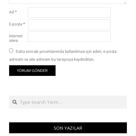
Ad
*
E-posta
*
İnternet
sitesi
Daha sonraki yorumlarımda kullanılması için adım, e-posta
adresim ve site adresim bu tarayıcıya kaydedilsin.
Search
SON YAZILAR