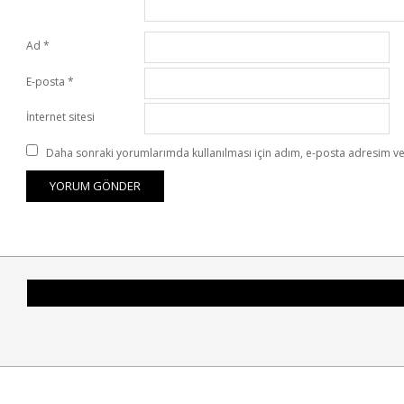
Ad
*
E-posta
*
İnternet sitesi
Daha sonraki yorumlarımda kullanılması için adım, e-posta adresim ve 