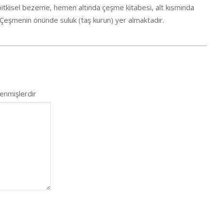
itkisel bezeme, hemen altında çeşme kitabesi, alt kısmında
 Çeşmenin önünde suluk (taş kurun) yer almaktadır.
lenmişlerdir