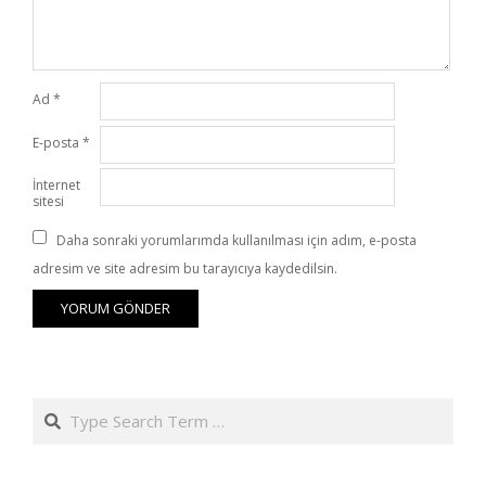
Ad
*
E-posta
*
İnternet
sitesi
Daha sonraki yorumlarımda kullanılması için adım, e-posta
adresim ve site adresim bu tarayıcıya kaydedilsin.
Search