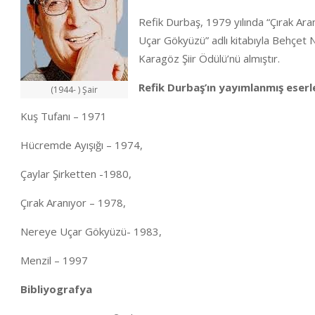
Refik Durbaş, 1979 yılında “Çırak Ara
Uçar Gökyüzü” adlı kitabıyla Behçet Nec
Karagöz Şiir Ödülü’nü almıştır.
Refik Durbaş’ın yayımlanmış eserle
(1944- ) Şair
Kuş Tufanı – 1971
Hücremde Ayışığı – 1974,
Çaylar Şirketten -1980,
Çırak Aranıyor – 1978,
Nereye Uçar Gökyüzü- 1983,
Menzil – 1997
Bibliyografya