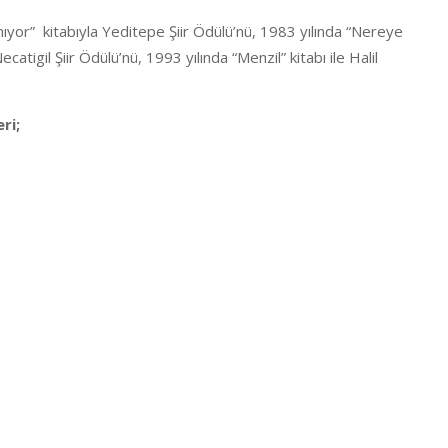
nıyor” kitabıyla Yeditepe Şiir Ödülü’nü, 1983 yılında “Nereye
atigil Şiir Ödülü’nü, 1993 yılında “Menzil” kitabı ile Halil
ri;