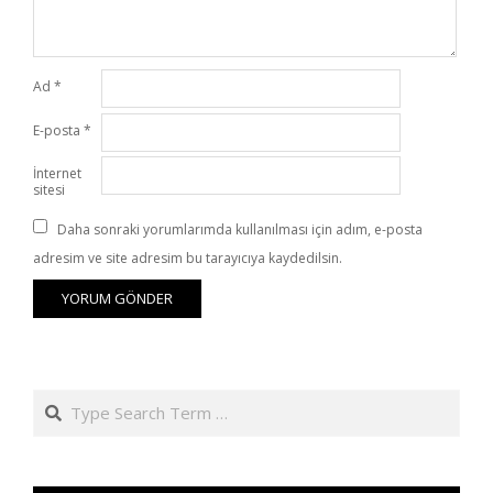
Ad
*
E-posta
*
İnternet
sitesi
Daha sonraki yorumlarımda kullanılması için adım, e-posta
adresim ve site adresim bu tarayıcıya kaydedilsin.
Search