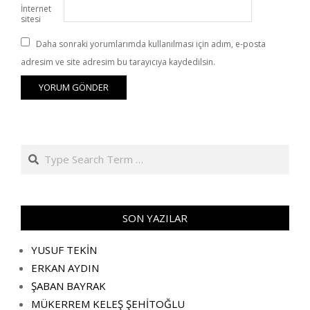
İnternet
sitesi
Daha sonraki yorumlarımda kullanılması için adım, e-posta
adresim ve site adresim bu tarayıcıya kaydedilsin.
Search
SON YAZILAR
YUSUF TEKİN
ERKAN AYDIN
ŞABAN BAYRAK
MÜKERREM KELEŞ ŞEHİTOĞLU