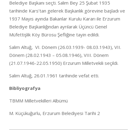
Belediye Başkanı seçti. Salim Bey 25 Şubat 1935
tarihinde Kars’tan gelerek Başkanlık görevine başladı ve
1937 Mayıs ayında Bakanlar Kurulu Kararı ile Erzurum
Belediye Başkanlığından ayrılarak Üçüncü Genel
Müfettişlik Köy Bürosu Şefliğine tayin edildi.
Salim Altuğ, VI. Dönem (26.03.1939- 08.03.1943), VII.
Dönem (28.02.1943 – 05.08.1946), VIII. Dönem
(21.07.1946-22.05.1950) Erzurum Milletvekili seçildi.
Salim Altuğ, 26.01.1961 tarihinde vefat etti.
Bibliyografya
TBMM Milletvekilleri Albümü
M. Küçükuğurlu, Erzurum Belediyesi Tarihi 2
2020-