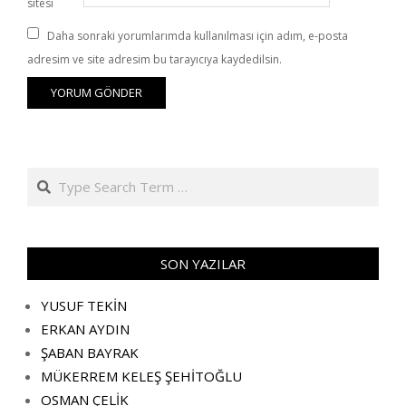
sitesi
Daha sonraki yorumlarımda kullanılması için adım, e-posta
adresim ve site adresim bu tarayıcıya kaydedilsin.
Search
SON YAZILAR
YUSUF TEKİN
ERKAN AYDIN
ŞABAN BAYRAK
MÜKERREM KELEŞ ŞEHİTOĞLU
OSMAN ÇELİK