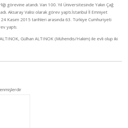
liği görevine atandı. Van 100. Yıl Üniversitesinde Yakın Çağ
dı. Aksaray Valisi olarak görev yaptı.İstanbul İl Emniyet
24 Kasım 2015 tarihleri arasında 63. Türkiye Cumhuriyeti
ev yaptı.
 ALTINOK, Gülhan ALTINOK (Mühendis/Hakim) ile evli olup iki
lenmişlerdir