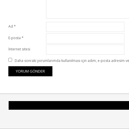
Ad
*
E-posta
*
İnternet sitesi
Daha sonraki yorumlarımda kullanılması için adım, e-posta adresim ve 