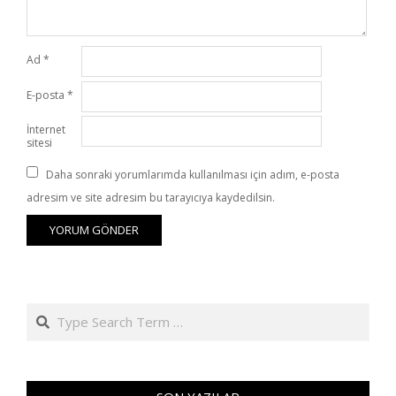
Ad
*
E-posta
*
İnternet
sitesi
Daha sonraki yorumlarımda kullanılması için adım, e-posta
adresim ve site adresim bu tarayıcıya kaydedilsin.
Search