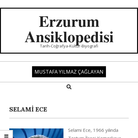
Skip
to
Erzurum
content
Ansiklopedisi
Tarih-Coğrafya-Kültür-Biyografi
MUSTAFA YILMAZ ÇAĞLAYAN
Search
Primary
Navigation
Menu
SELAMİ ECE
Selami Ece, 1966 yılında