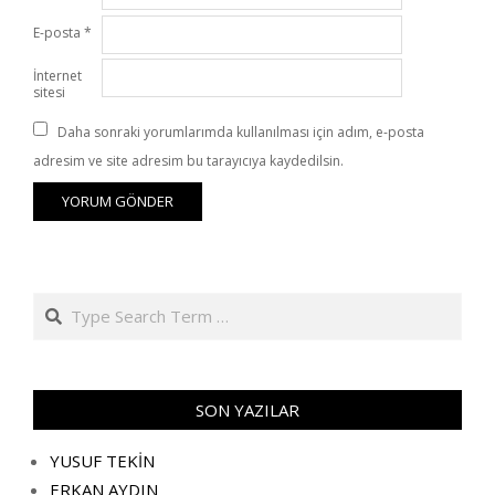
E-posta
*
İnternet
sitesi
Daha sonraki yorumlarımda kullanılması için adım, e-posta
adresim ve site adresim bu tarayıcıya kaydedilsin.
Search
SON YAZILAR
YUSUF TEKİN
ERKAN AYDIN