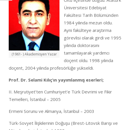
Oltu İlçesinde doğdu. Atatürk
Üniversitesi Edebiyat
Fakültesi Tarih Bölümünden
1984 yılında mezun oldu.
Ayni fakülteye araştırma
görevlisi olarak girdi ve 1995
yılında doktorasını
tamamlayarak yardımcı
(1961- ) Akademisyen Yazar
doçent oldu. 1998 yılında
doçent, 2004 yılında profesörlüğe yükseldi.
Prof. Dr. Selami Kılıç’ın yayımlanmış eserleri;
II. Meşrutiyet’ten Cumhuriyet’e Türk Devrimi ve Fikir
Temelleri, İstanbul – 2005
Ermeni Sorunu ve Almanya, İstanbul – 2003
Türk-Sovyet İlişkilerinin Doğuşu (Brest-Litovsk Barışı ve