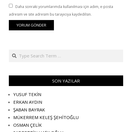
Daha sonraki yorumlarımda kullanılması için adım, e-posta
adresim ve site adresim bu tarayıcıya kaydedilsin.
Search
SON YAZILAR
YUSUF TEKİN
ERKAN AYDIN
ŞABAN BAYRAK
MÜKERREM KELEŞ ŞEHİTOĞLU
OSMAN ÇELİK