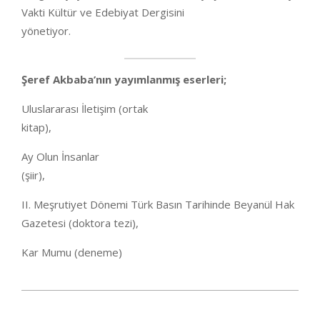
Vakti Kültür ve Edebiyat Dergisini
yönetiyor.
Şeref Akbaba’nın yayımlanmış eserleri;
Uluslararası İletişim (ortak
kitap)
Ay Olun İnsanlar
(şiir),
II. Meşrutiyet Dönemi Türk Basın Tarihinde Beyanül Hak
Gazetesi (doktora tezi),
Kar Mumu (deneme)
2020-
05-