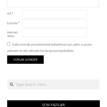
Ad
*
E-posta
*
İnternet
sitesi
Daha sonraki yorumlarımda kullanılması için adım, e-posta
adresim ve site adresim bu tarayıcıya kaydedilsin.
Search
SON YAZILAR