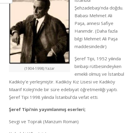
İstanbul
Şehzadebaşı’nda doğdu.
Babası Mehmet Ali
Paşa, annesi Safiye
Hanımdır. (Daha fazla
bilgi Mehmet Ali Paşa
maddesindedir)
Şeref Tipi, 1952 yılında
binbaşı rütbesindeyken
(1904-1998) Yazar
emekli olmuş ve İstanbul
Kadıköy’e yerleşmiştir. Kadıköy Kız Lisesi ve Kadıköy
Maarif Koleji’nde bir süre edebiyat öğretmenliği yaptı.
Şeref Tipi 1998 yılında İstanbul’da vefat etti.
Şeref Tipi’nin yayımlanmış eserleri;
Sevgi ve Toprak (Manzum Roman)